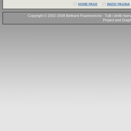
HOME PAGE
INIZIO PAGINA
Copyright © 2002-2008 Beltrami Fisarmoniche - Tutti i diritti riser
Project and Graphi