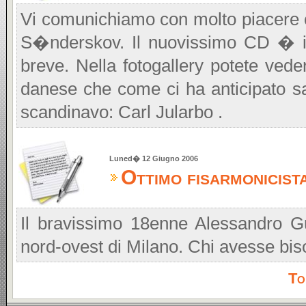
Vi comunichiamo con molto piacere c
S�nderskov. Il nuovissimo CD � in
breve. Nella fotogallery potete veder
danese che come ci ha anticipato s
scandinavo: Carl Jularbo .
Luned� 12 Giugno 2006
Ottimo fisarmonicista 
Il bravissimo 18enne Alessandro Gu
nord-ovest di Milano. Chi avesse bi
To