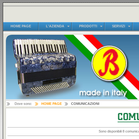
HOME PAGE
L'AZIENDA
PRODOTTI
SERVIZI
Dove sono:
HOME PAGE
COMUNICAZIONI
Sono disponibili 8 comunica