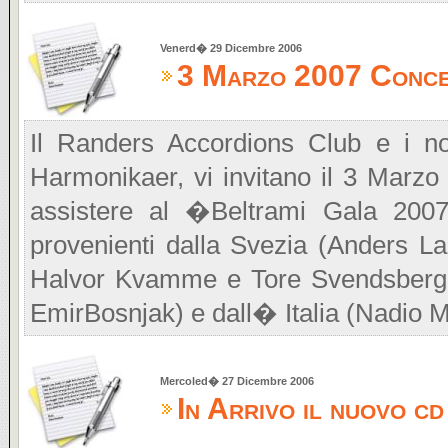
Venerd� 29 Dicembre 2006
3 Marzo 2007 Conce
Il Randers Accordions Club e i n
Harmonikaer, vi invitano il 3 Marz
assistere al �Beltrami Gala 2007
provenienti dalla Svezia (Anders L
Halvor Kvamme e Tore Svendsberge
EmirBosnjak) e dall� Italia (Nadio 
Mercoled� 27 Dicembre 2006
In Arrivo il nuovo 