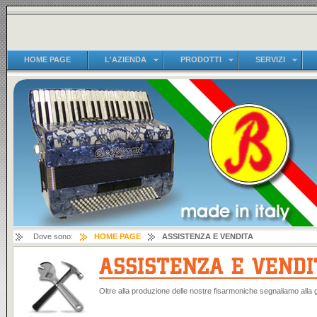
HOME PAGE
L'AZIENDA
PRODOTTI
SERVIZI
Dove sono:
HOME PAGE
ASSISTENZA E VENDITA
Oltre alla produzione delle nostre fisarmoniche segnaliamo alla 