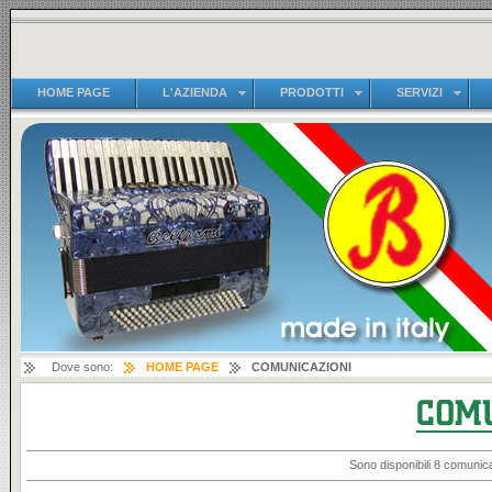
HOME PAGE
L'AZIENDA
PRODOTTI
SERVIZI
Dove sono:
HOME PAGE
COMUNICAZIONI
Sono disponibili 8 comunica