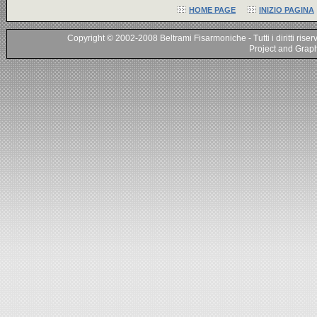
HOME PAGE
INIZIO PAGINA
Copyright © 2002-2008 Beltrami Fisarmoniche - Tutti i diritti riser
Project and Graphi