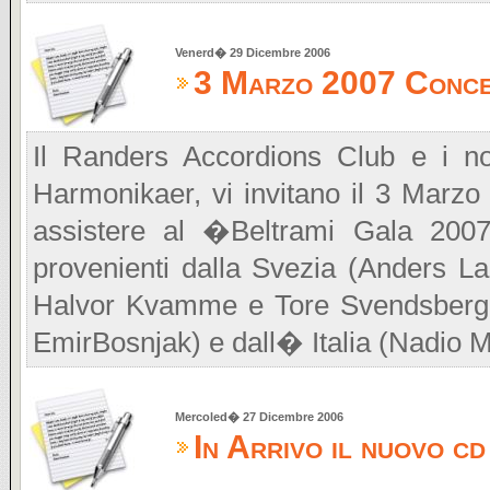
Venerd� 29 Dicembre 2006
3 Marzo 2007 Conce
Il Randers Accordions Club e i n
Harmonikaer, vi invitano il 3 Marz
assistere al �Beltrami Gala 2007
provenienti dalla Svezia (Anders L
Halvor Kvamme e Tore Svendsberge
EmirBosnjak) e dall� Italia (Nadio 
Mercoled� 27 Dicembre 2006
In Arrivo il nuovo 