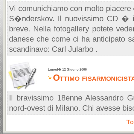
Vi comunichiamo con molto piacere c
S�nderskov. Il nuovissimo CD � in
breve. Nella fotogallery potete veder
danese che come ci ha anticipato s
scandinavo: Carl Jularbo .
Luned� 12 Giugno 2006
Ottimo fisarmonicista 
Il bravissimo 18enne Alessandro Gu
nord-ovest di Milano. Chi avesse bi
To