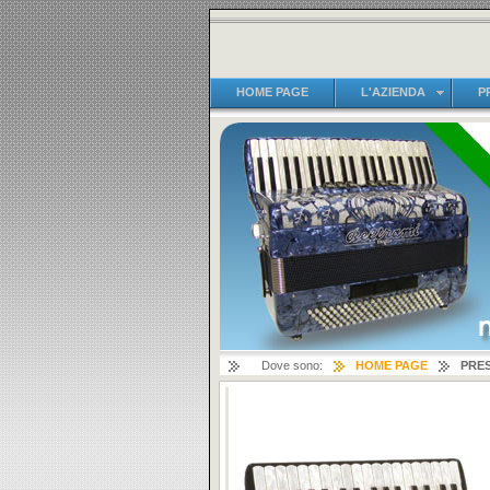
HOME PAGE
L'AZIENDA
P
Dove sono:
HOME PAGE
PRE