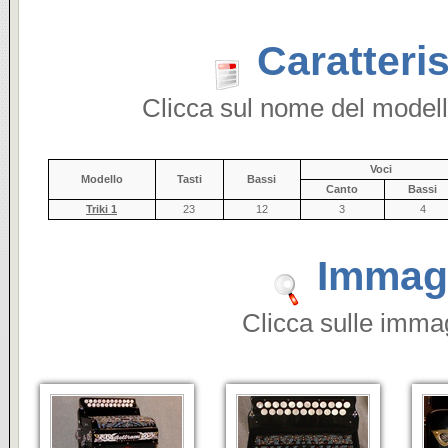
Caratteris
Clicca sul nome del modell
Voci
Modello
Tasti
Bassi
Canto
Bassi
Triki 1
23
12
3
4
Immagi
Clicca sulle immag