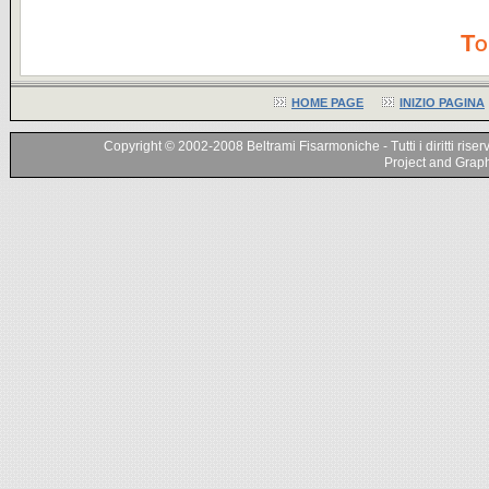
To
HOME PAGE
INIZIO PAGINA
Copyright © 2002-2008 Beltrami Fisarmoniche - Tutti i diritti riser
Project and Graphi