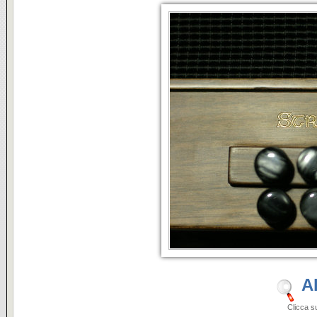
A
Clicca sulle i