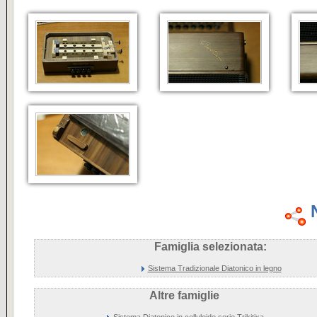
Famiglia selezionata:
Sistema Tradizionale Diatonico in legno
Altre famiglie
Sistema Diatonico in celluloide serie Trikitixa