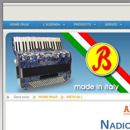
HOME PAGE
L'AZIENDA
PRODOTTI
SERVIZI
Dove sono:
HOME PAGE
ARTICOLI
Nadi