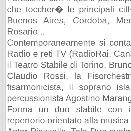
che toccher� le principali cit
Buenos Aires, Cordoba, Me
Rosario...
Contemporaneamente si contan
Radio e reti TV (RadioRai, Cana
il Teatro Stabile di Torino, Bru
Claudio Rossi, la Fisorchest
fisarmonicista, il soprano isl
percussionista Agostino Marang
Forma un duo stabile con il
repertorio orientato alla musica