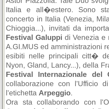
Astor Piazzolla. Tale Duo svolg
Italia e all�estero. Sono st
concerto in Italia (Venezia, M
Chioggia...), invitati da import
Festival Galuppi
di Venezia e m
A.GI.MUS ed amministrazioni regi
esibiti nelle principali citt�
Nyon, Gland, Lancy...), della F
Festival Internazionale del
collaborazione con l'Ufficio d
l'etichetta
Arpeggio
.
Ora sta collaborando con l'Or