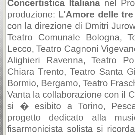
Concertistica Italiana
nel Pr
produzione:
L'Amore delle tr
con la direzione di Dmitri Juro
Teatro Comunale Bologna, Te
Lecco, Teatro Cagnoni Vigevano
Alighieri Ravenna, Teatro Po
Chiara Trento, Teatro Santa Gi
Bormio, Bergamo, Teatro Fraschi
Vanta la collaborazione con il 
si � esibito a Torino, Pesc
progetto dedicato alla mus
fisarmonicista solista si ricor