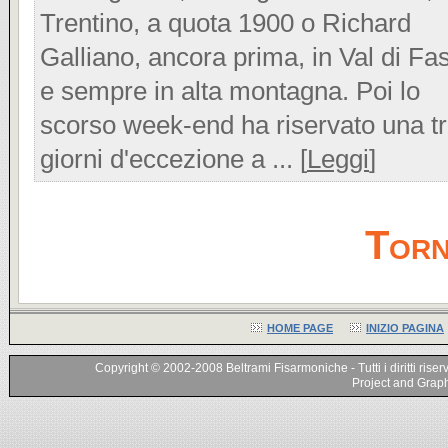
Trentino, a quota 1900 o Richard
Galliano, ancora prima, in Val di Fa
e sempre in alta montagna. Poi lo
scorso week-end ha riservato una t
giorni d'eccezione a ... [
Leggi
]
Torn
HOME PAGE
INIZIO PAGINA
Copyright © 2002-2008 Beltrami Fisarmoniche - Tutti i diritti riser
Project and Graphi