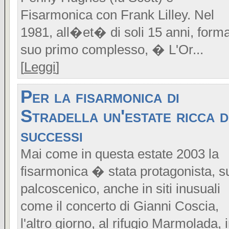
Fisarmonica con Frank Lilley. Nel
1981, all�et� di soli 15 anni, forma
suo primo complesso, � L'Or...
[
Leggi
]
Per la fisarmonica di
Stradella un'estate ricca d
successi
Mai come in questa estate 2003 la
fisarmonica � stata protagonista, s
palcoscenico, anche in siti inusuali
come il concerto di Gianni Coscia,
l'altro giorno, al rifugio Marmolada, 