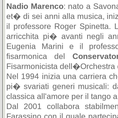
Nadio Marenco
: nato a Savona
et� di sei anni alla musica, in
il professore Roger Spinetta.
arricchita pi� avanti negli an
Eugenia Marini e il profess
fisarmonica del
Conservato
Fisarmonicista dell�Orchestra
Nel 1994 inizia una carriera c
pi� svariati generi musicali: d
classica all'amore per il tango a
Dal 2001 collabora stabilmen
Farassino con il quale parteci