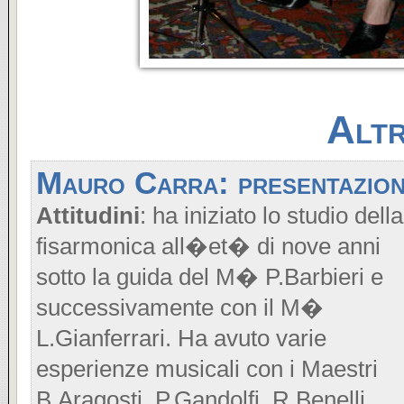
Altr
Mauro Carra: presentazio
Attitudini
: ha iniziato lo studio della
fisarmonica all�et� di nove anni
sotto la guida del M� P.Barbieri e
successivamente con il M�
L.Gianferrari. Ha avuto varie
esperienze musicali con i Maestri
B.Aragosti, P.Gandolfi, R.Benelli,