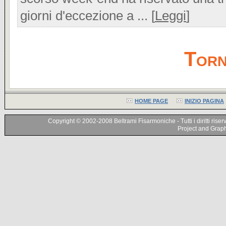
giorni d'eccezione a ... [
Leggi
]
Torn
HOME PAGE
INIZIO PAGINA
Copyright © 2002-2008 Beltrami Fisarmoniche - Tutti i diritti riser
Project and Graphi