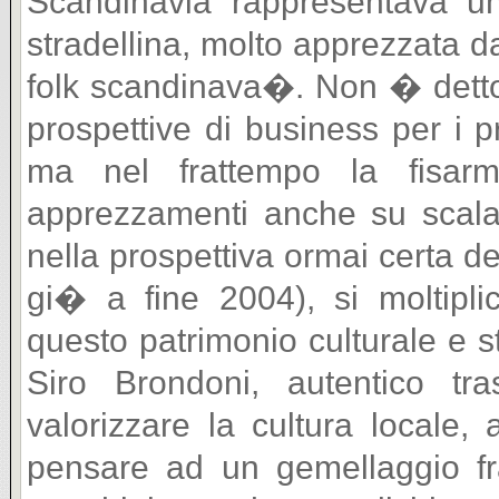
Scandinavia rappresentava un
stradellina, molto apprezzata d
folk scandinava�. Non � dett
prospettive di business per i pr
ma nel frattempo la fisarm
apprezzamenti anche su scala
nella prospettiva ormai certa de
gi� a fine 2004), si moltipli
questo patrimonio culturale e st
Siro Brondoni, autentico tras
valorizzare la cultura locale,
pensare ad un gemellaggio fra