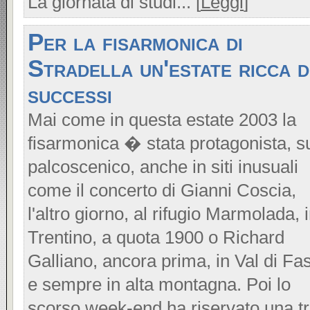
La giornata di studi... [
Leggi
]
Per la fisarmonica di
Stradella un'estate ricca d
successi
Mai come in questa estate 2003 la
fisarmonica � stata protagonista, s
palcoscenico, anche in siti inusuali
come il concerto di Gianni Coscia,
l'altro giorno, al rifugio Marmolada, 
Trentino, a quota 1900 o Richard
Galliano, ancora prima, in Val di Fa
e sempre in alta montagna. Poi lo
scorso week-end ha riservato una t