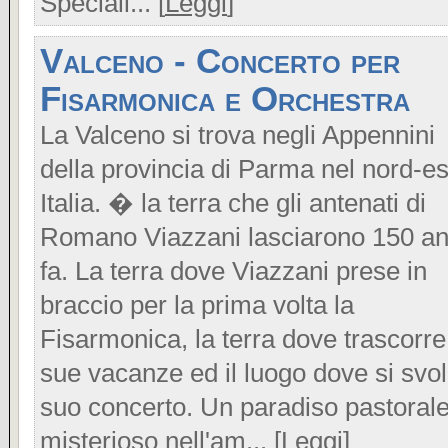
Speciali... [
Leggi
]
Valceno - Concerto per
Fisarmonica e Orchestra
La Valceno si trova negli Appennini
della provincia di Parma nel nord-es
Italia. � la terra che gli antenati di
Romano Viazzani lasciarono 150 an
fa. La terra dove Viazzani prese in
braccio per la prima volta la
Fisarmonica, la terra dove trascorre
sue vacanze ed il luogo dove si svo
suo concerto. Un paradiso pastorale
misterioso nell'am... [
Leggi
]