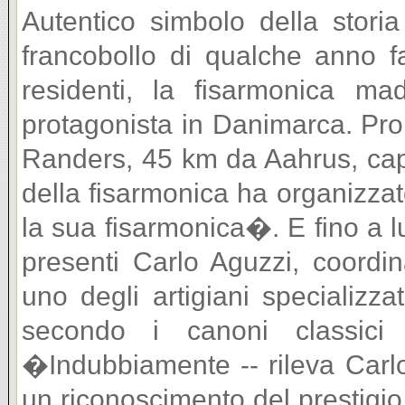
Autentico simbolo della storia
francobollo di qualche anno f
residenti, la fisarmonica ma
protagonista in Danimarca. Prop
Randers, 45 km da Aahrus, capo
della fisarmonica ha organizzat
la sua fisarmonica�. E fino a
presenti Carlo Aguzzi, coordi
uno degli artigiani specializza
secondo i canoni classici 
�Indubbiamente -- rileva Carlo
un riconoscimento del prestigio 