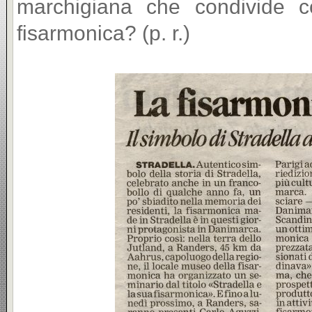
marchigiana che condivide co
fisarmonica? (p. r.)