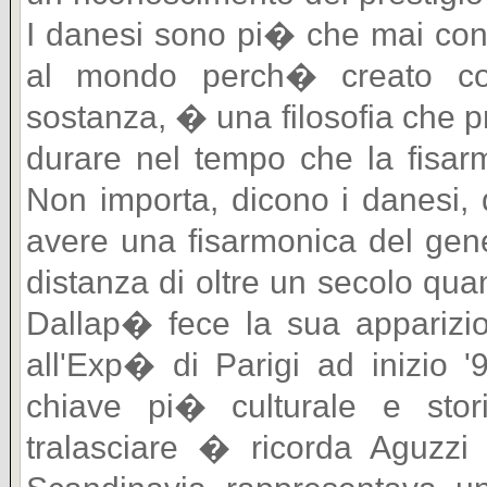
I danesi sono pi� che mai convi
al mondo perch� creato con c
sostanza, � una filosofia che p
durare nel tempo che la fisar
Non importa, dicono i danesi, 
avere una fisarmonica del gene
distanza di oltre un secolo qua
Dallap� fece la sua apparizi
all'Exp� di Parigi ad inizio '
chiave pi� culturale e sto
tralasciare � ricorda Aguzzi