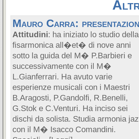
Altr
Mauro Carra: presentazio
Attitudini
: ha iniziato lo studio della
fisarmonica all�et� di nove anni
sotto la guida del M� P.Barbieri e
successivamente con il M�
L.Gianferrari. Ha avuto varie
esperienze musicali con i Maestri
B.Aragosti, P.Gandolfi, R.Benelli,
G.Stok e C.Venturi. Ha inciso sei
dischi da solista. Studia armonia ja
con il M� Isacco Comandini.