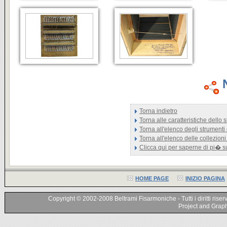
Torna indietro
Torna alle caratteristiche dello
Torna all'elenco degli strumenti
Torna all'elenco delle collezioni
Clicca qui per saperne di pi� 
HOME PAGE
INIZIO PAGINA
Copyright © 2002-2008 Beltrami Fisarmoniche - Tutti i diritti riser
Project and Graphi