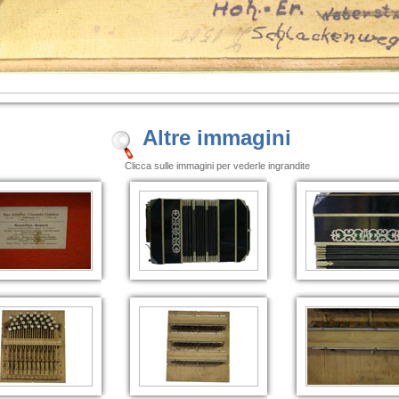
Altre immagini
Clicca sulle immagini per vederle ingrandite