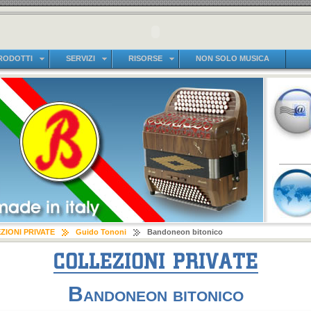
RODOTTI
SERVIZI
RISORSE
NON SOLO MUSICA
ZIONI PRIVATE
Guido Tononi
Bandoneon bitonico
Bandoneon bitonico