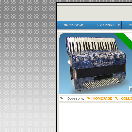
HOME PAGE
L'AZIENDA
P
Dove sono:
HOME PAGE
COLLE