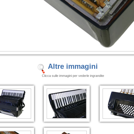
Altre immagini
Clicca sulle immagini per vederle ingrandite