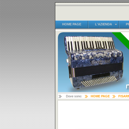
HOME PAGE
L'AZIENDA
P
Dove sono:
HOME PAGE
FISAR