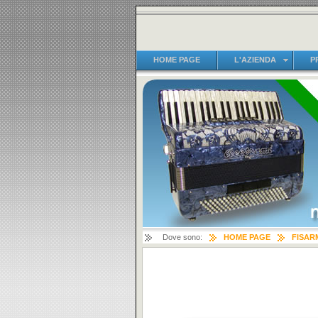
HOME PAGE
L'AZIENDA
P
Dove sono:
HOME PAGE
FISAR