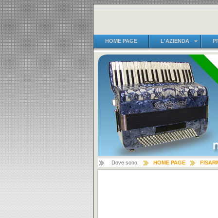
HOME PAGE
L'AZIENDA
P
Dove sono:
HOME PAGE
FISAR