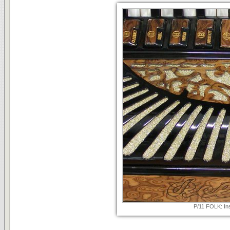
P/11 FOLK: Ins