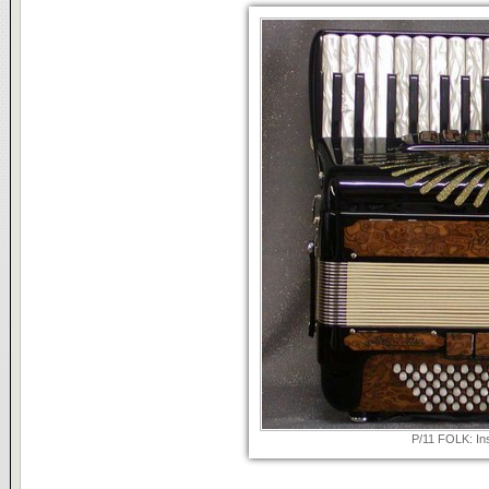
P/11 FOLK: Ins