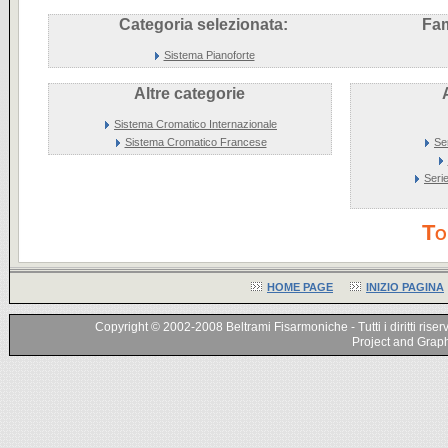
Categoria selezionata:
Fam
Sistema Pianoforte
Altre categorie
Sistema Cromatico Internazionale
Sistema Cromatico Francese
Se
Seri
To
HOME PAGE
INIZIO PAGINA
Copyright © 2002-2008 Beltrami Fisarmoniche - Tutti i diritti riser
Project and Graphi