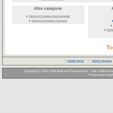
Altre categorie
Sistema Cromatico Internazionale
Sistema Cromatico Francese
Seri
To
HOME PAGE
INIZIO PAGINA
Copyright © 2002-2008 Beltrami Fisarmoniche - Tutti i diritti riser
Project and Graphi