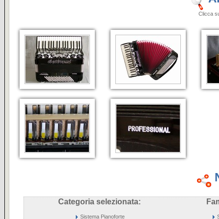
Clicca sulle i
Categoria selezionata:
Fam
Sistema Pianoforte