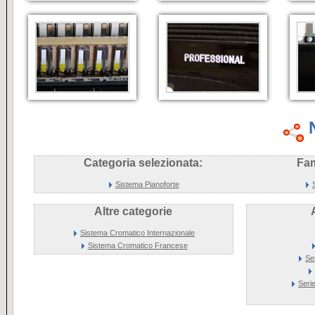
Categoria selezionata:
Fam
Sistema Pianoforte
Altre categorie
Sistema Cromatico Internazionale
Sistema Cromatico Francese
Se
Seri