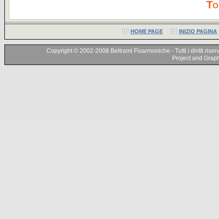
To
HOME PAGE
INIZIO PAGINA
Copyright © 2002-2008 Beltrami Fisarmoniche - Tutti i diritti riser
Project and Graphi