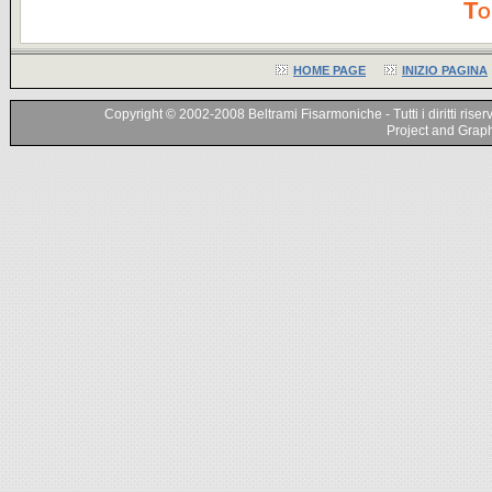
To
HOME PAGE
INIZIO PAGINA
Copyright © 2002-2008 Beltrami Fisarmoniche - Tutti i diritti riser
Project and Graphi