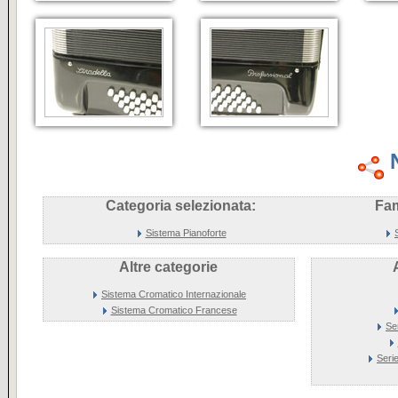
Categoria selezionata:
Fam
Sistema Pianoforte
Altre categorie
Sistema Cromatico Internazionale
Sistema Cromatico Francese
Se
Seri