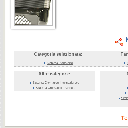
Categoria selezionata:
Fam
Sistema Pianoforte
Altre categorie
Sistema Cromatico Internazionale
Sistema Cromatico Francese
Seri
To