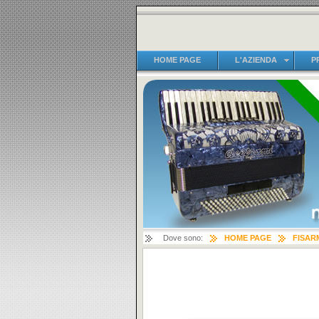
HOME PAGE
L'AZIENDA
P
Dove sono:
HOME PAGE
FISAR