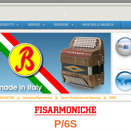
RODOTTI
SERVIZI
RISORSE
NON SOLO MUSICA
MONICHE
Sistema Pianoforte
Serie Professional Special
P/6S
P/6S