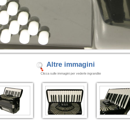
Altre immagini
Clicca sulle immagini per vederle ingrandite