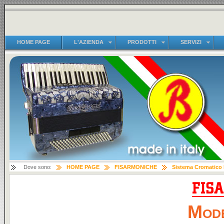
HOME PAGE
L'AZIENDA
PRODOTTI
SERVIZI
Dove sono:
HOME PAGE
FISARMONICHE
Sistema Cromatico
Mode