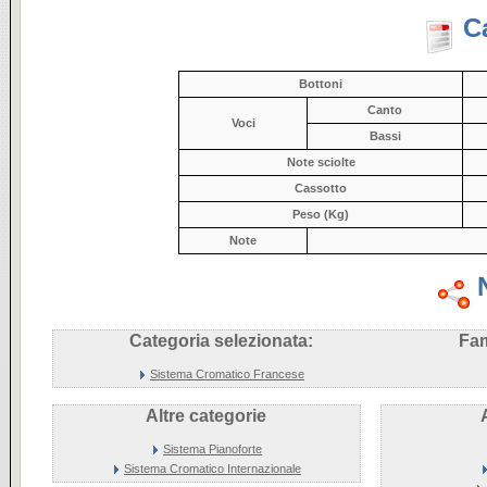
C
Bottoni
Canto
Voci
Bassi
Note sciolte
Cassotto
Peso (Kg)
Note
Categoria selezionata:
Fam
Sistema Cromatico Francese
Altre categorie
Sistema Pianoforte
Sistema Cromatico Internazionale