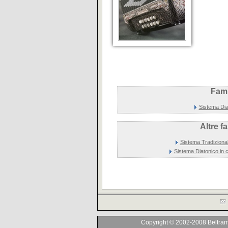
Fami
Sistema Dia
Altre f
Sistema Tradizional
Sistema Diatonico in ce
Copyright © 2002-2008 Beltrami F