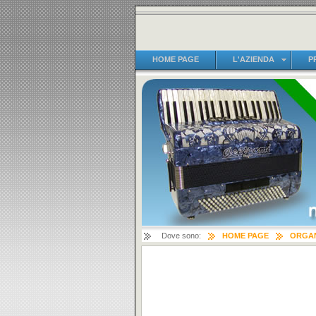
HOME PAGE
L'AZIENDA
P
Dove sono:
HOME PAGE
ORGAN