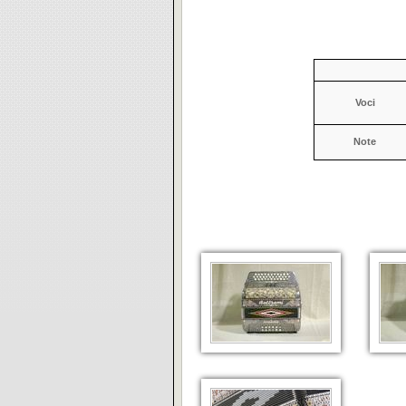
Voci
Note