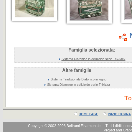
Famiglia selezionata:
Sistema Diatonico in celluloide serie Tex/Mex
Altre famiglie
Sistema Tradizionale Diatonico in legno
Sistema Diatonico in celluloide serie Trikitixa
To
HOME PAGE
INIZIO PAGINA
Copyright © 2002-2008 Beltrami Fisarmoniche - Tutti i diritti riser
Project and Graphi