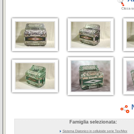
Clicca sulle i
Famiglia selezionata:
Sistema Diatonico in celluloide serie Tex/Mex