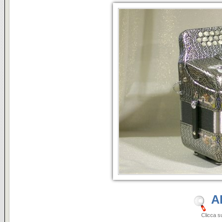
A
Clicca sulle i