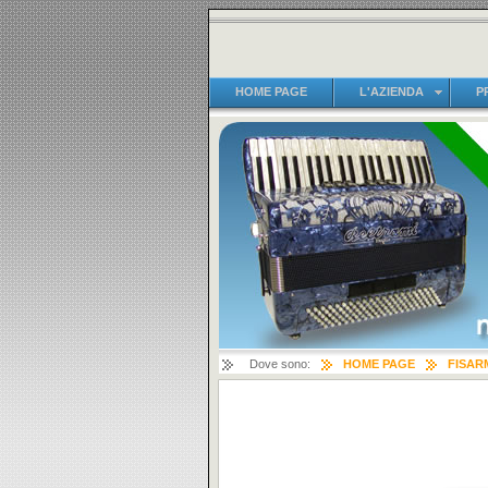
HOME PAGE
L'AZIENDA
P
Dove sono:
HOME PAGE
FISAR