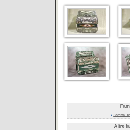
Fami
Sistema Dia
Altre f