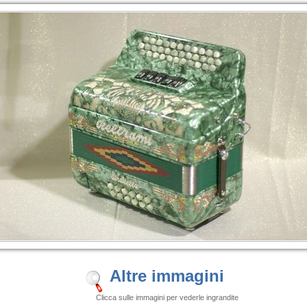
Altre immagini
Clicca sulle immagini per vederle ingrandite