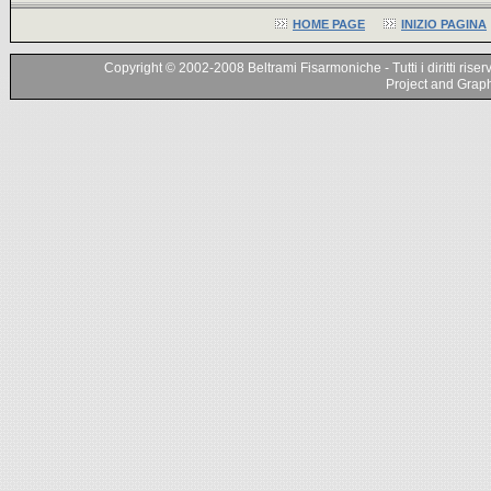
HOME PAGE
INIZIO PAGINA
Copyright © 2002-2008 Beltrami Fisarmoniche - Tutti i diritti riser
Project and Graphi