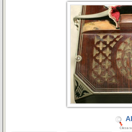
A
Clicca sulle i