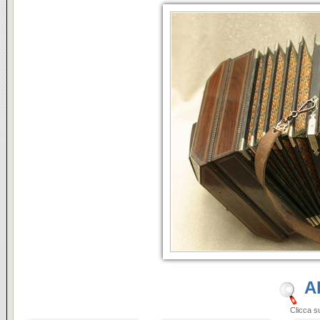
A
Clicca sulle i