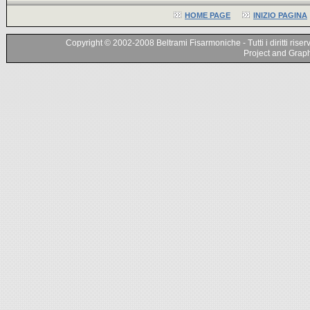
HOME PAGE
INIZIO PAGINA
Copyright © 2002-2008 Beltrami Fisarmoniche - Tutti i diritti riser
Project and Graphi