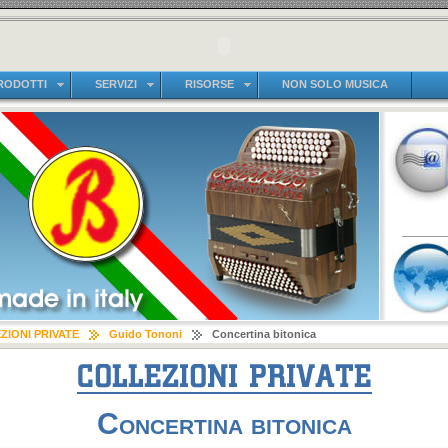
RODOTTI
SERVIZI
RISORSE
NON SOLO MUSICA
ZIONI PRIVATE
Guido Tononi
Concertina bitonica
Concertina bitonica