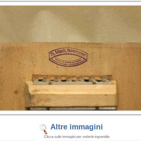
Altre immagini
Clicca sulle immagini per vederle ingrandite