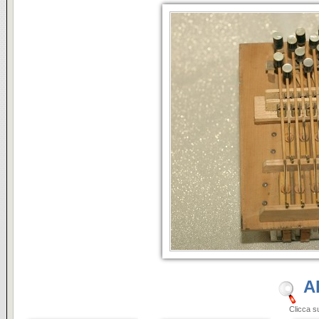
A
Clicca sulle i