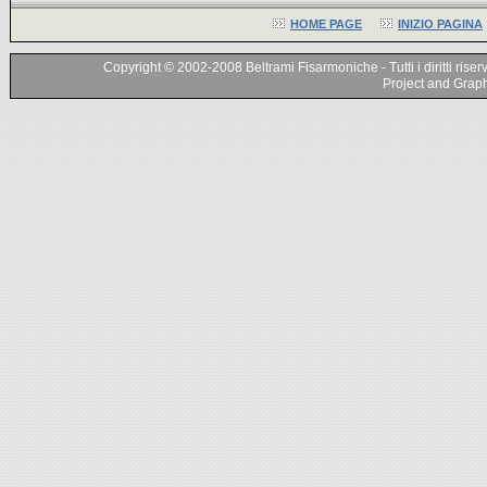
HOME PAGE
INIZIO PAGINA
Copyright © 2002-2008 Beltrami Fisarmoniche - Tutti i diritti riser
Project and Graphi