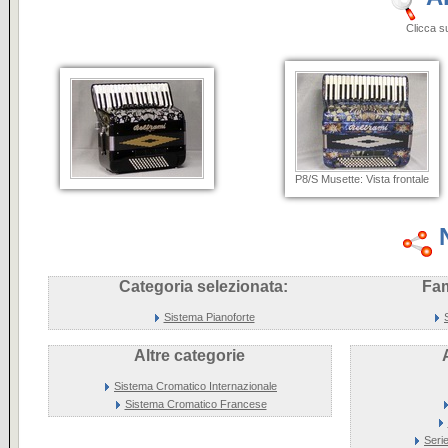
Clicca sulle i
P8/S Musette: Vista frontale
Categoria selezionata:
Fam
Sistema Pianoforte
Altre categorie
Sistema Cromatico Internazionale
Sistema Cromatico Francese
Seri