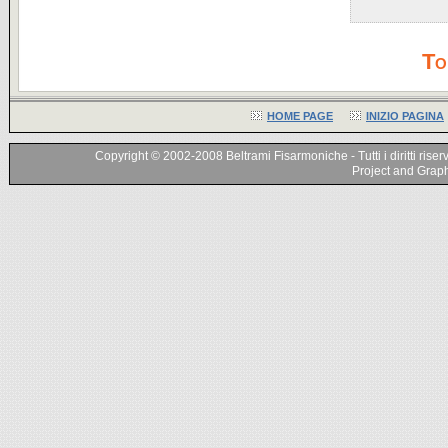
To
HOME PAGE
INIZIO PAGINA
Copyright © 2002-2008 Beltrami Fisarmoniche - Tutti i diritti riser
Project and Graphi