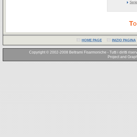
Seri
To
HOME PAGE
INIZIO PAGINA
Copyright © 2002-2008 Beltrami Fisarmoniche - Tutti i diritti riser
Project and Graphi