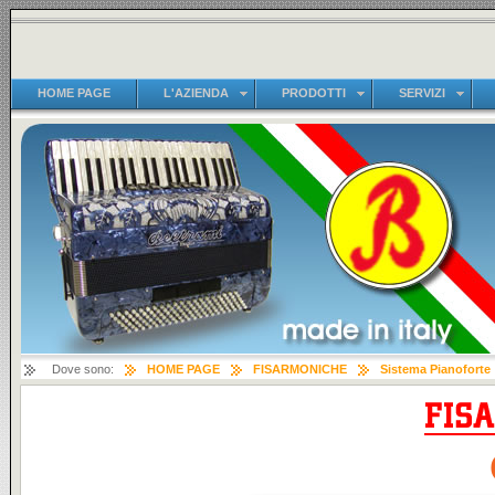
HOME PAGE
L'AZIENDA
PRODOTTI
SERVIZI
Dove sono:
HOME PAGE
FISARMONICHE
Sistema Pianoforte