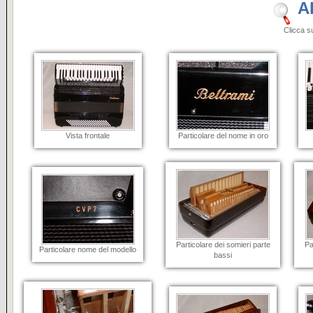
A
Clicca sulle i
Vista frontale
Particolare del nome in oro
Particolare dei somieri parte
Pa
Particolare nome del modello
bassi