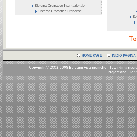
Sistema Cromatico Internazionale
Sistema Cromatico Francese
Se
To
HOME PAGE
INIZIO PAGINA
Copyright © 2002-2008 Beltrami Fisarmoniche - Tutti i diritti riser
Project and Graphi