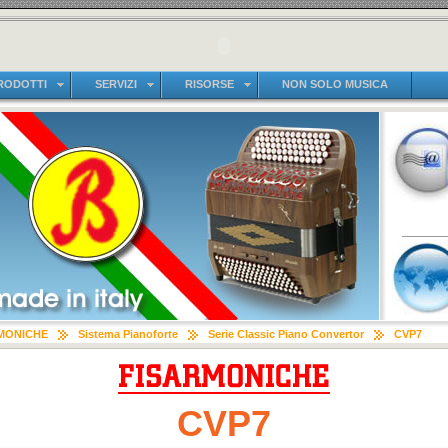
RODOTTI
SERVIZI
RISORSE
NON SOLO MUSICA
MONICHE
Sistema Pianoforte
Serie Classic Piano Convertor
CVP7
CVP7