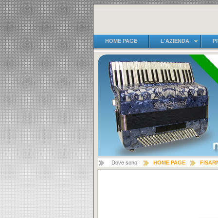
HOME PAGE
L'AZIENDA
P
Dove sono:
HOME PAGE
FISAR