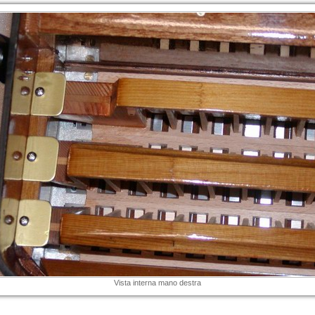
Vista interna mano destra