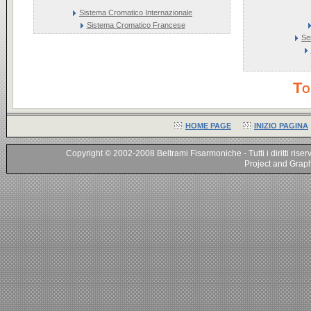
Sistema Cromatico Internazionale
Sistema Cromatico Francese
Se
To
HOME PAGE
INIZIO PAGINA
Copyright © 2002-2008 Beltrami Fisarmoniche - Tutti i diritti riser
Project and Graphi