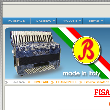
HOME PAGE
L'AZIENDA
PRODOTTI
SERVIZI
Dove sono:
HOME PAGE
FISARMONICHE
Sistema Pianoforte