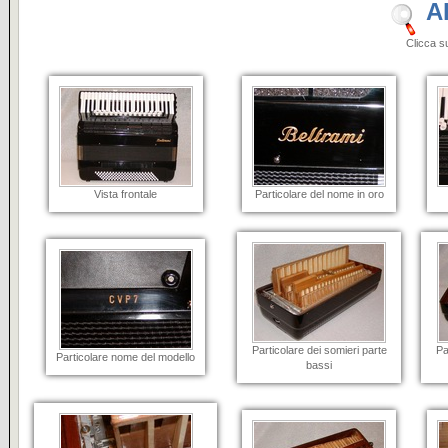
A
Clicca sulle i
Vista frontale
Particolare del nome in oro
Particolare dei somieri parte
Pa
Particolare nome del modello
bassi