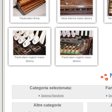
Particolare firma
Vista interna mano destra
Vis
Particolare registri mano
Particolare registri mano
destra
destra
Categoria selezionata:
Fam
Sistema Pianoforte
Se
Altre categorie