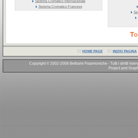
Sistema Cromatico Internazionale
Sistema Cromatico Francese
Se
To
HOME PAGE
INIZIO PAGINA
Copyright © 2002-2008 Beltrami Fisarmoniche - Tutti i diritti riser
Project and Graphi