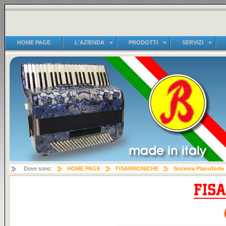
HOME PAGE
L'AZIENDA
PRODOTTI
SERVIZI
Dove sono:
HOME PAGE
FISARMONICHE
Sistema Pianoforte