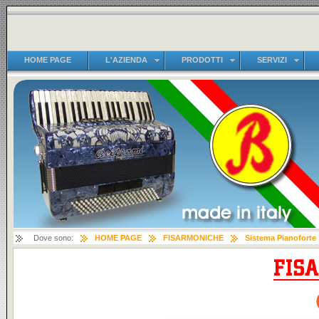
HOME PAGE
L'AZIENDA
PRODOTTI
SERVIZI
Dove sono:
HOME PAGE
FISARMONICHE
Sistema Pianoforte