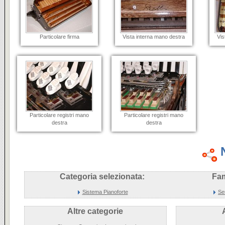
Particolare firma
Vista interna mano destra
Vis
Particolare registri mano
Particolare registri mano
destra
destra
Categoria selezionata:
Fam
Sistema Pianoforte
Se
Altre categorie