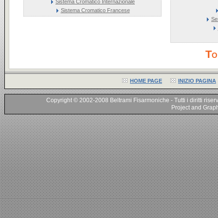
Sistema Cromatico Internazionale
Sistema Cromatico Francese
Se
To
HOME PAGE
INIZIO PAGINA
Copyright © 2002-2008 Beltrami Fisarmoniche - Tutti i diritti riser
Project and Graphi