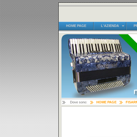
HOME PAGE
L'AZIENDA
P
Dove sono:
HOME PAGE
FISAR