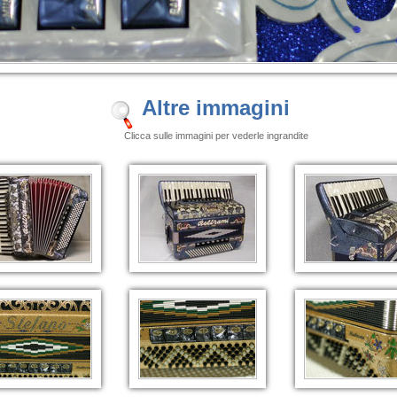
Altre immagini
Clicca sulle immagini per vederle ingrandite