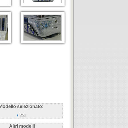
Modello selezionato:
P/21
Altri modelli