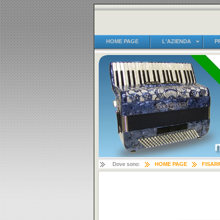
HOME PAGE
L'AZIENDA
P
Dove sono:
HOME PAGE
FISAR