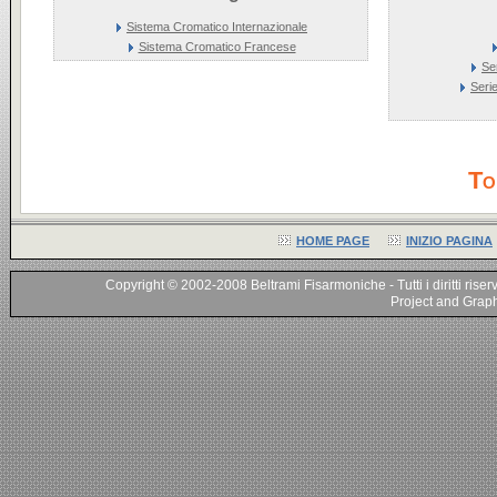
Sistema Cromatico Internazionale
Sistema Cromatico Francese
Se
Seri
To
HOME PAGE
INIZIO PAGINA
Copyright © 2002-2008 Beltrami Fisarmoniche - Tutti i diritti riser
Project and Graphi