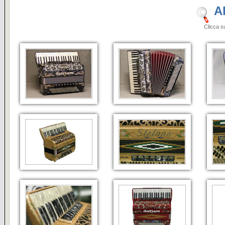
A
Clicca sulle i