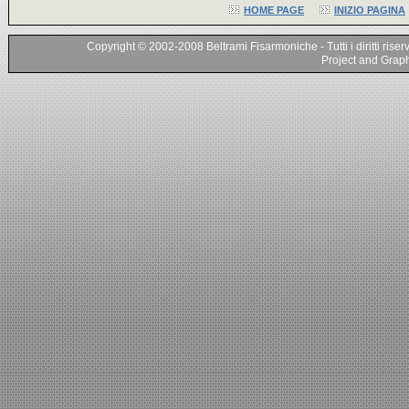
HOME PAGE
INIZIO PAGINA
Copyright © 2002-2008 Beltrami Fisarmoniche - Tutti i diritti riser
Project and Graphi