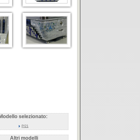
Modello selezionato:
P/21
Altri modelli