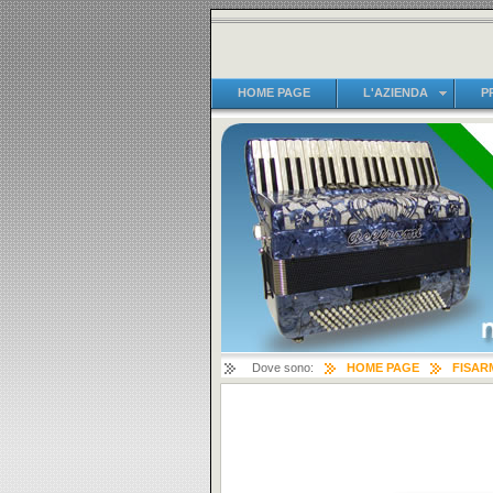
HOME PAGE
L'AZIENDA
P
Dove sono:
HOME PAGE
FISAR